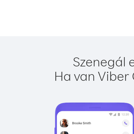
Szenegál e
Ha van Viber 