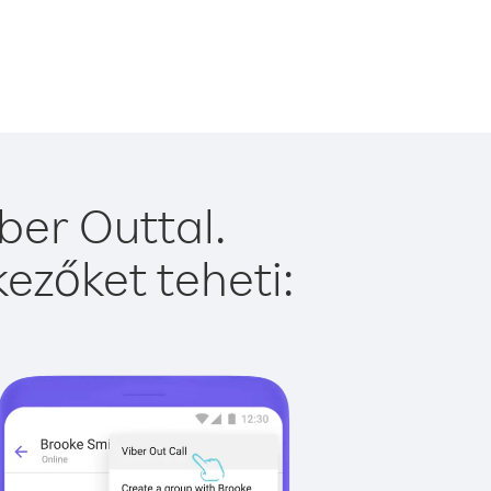
ber Outtal.
ezőket teheti: