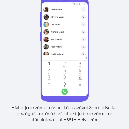
Hívhatja a számot a Viber tárcsázóval.
Szerbia Belize
országból történő hívásához írja be a számot az
alábbiak szerint:
+
+
381
Helyi szám