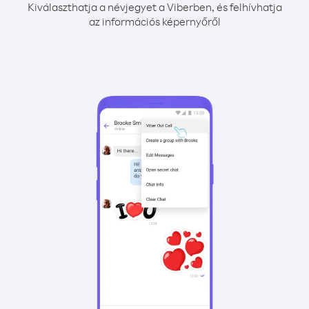
Kiválaszthatja a névjegyet a Viberben, és felhívhatja
az információs képernyőről