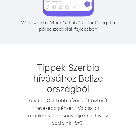
Válassza ki a „Viber Out hívás” lehetőséget a
párbeszédablak fejlécében
Tippek Szerbia
hívásához Belize
országból
A Viber Out több hívásidőt biztosít
kevesebb pénzért. Válasszon
rugalmas, alacsony díjazású hívási
opcióink közül: