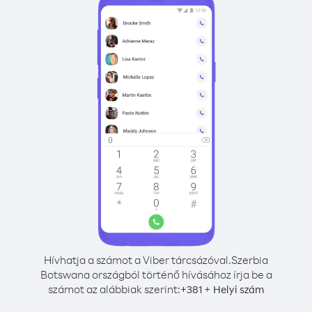
Hívhatja a számot a Viber tárcsázóval.
Szerbia
Botswana országból történő hívásához írja be a
számot az alábbiak szerint:
+
+
381
Helyi szám