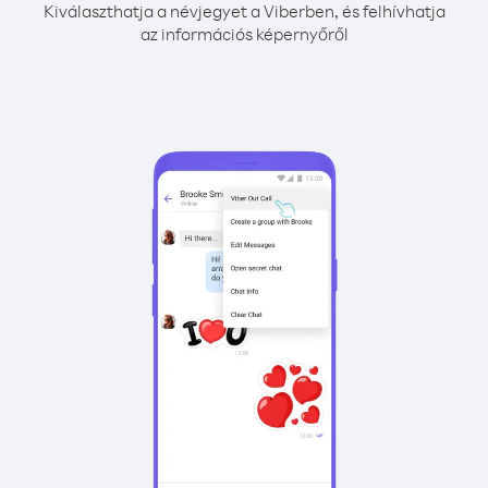
Kiválaszthatja a névjegyet a Viberben, és felhívhatja
az információs képernyőről