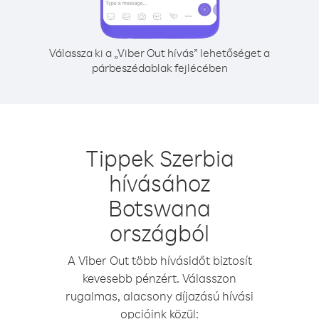
Válassza ki a „Viber Out hívás” lehetőséget a
párbeszédablak fejlécében
Tippek Szerbia
hívásához
Botswana
országból
A Viber Out több hívásidőt biztosít
kevesebb pénzért. Válasszon
rugalmas, alacsony díjazású hívási
opcióink közül: