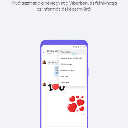
Kiválaszthatja a névjegyet a Viberben, és felhívhatja
az információs képernyőről