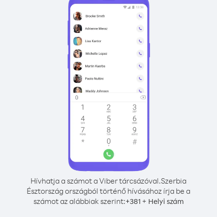
Hívhatja a számot a Viber tárcsázóval.
Szerbia
Észtország országból történő hívásához írja be a
számot az alábbiak szerint:
+
+
381
Helyi szám