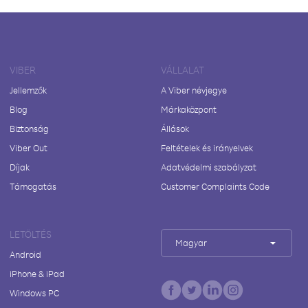
VIBER
VÁLLALAT
Jellemzők
A Viber névjegye
Blog
Márkaközpont
Biztonság
Állások
Viber Out
Feltételek és irányelvek
Díjak
Adatvédelmi szabályzat
Támogatás
Customer Complaints Code
LETÖLTÉS
Magyar
Android
iPhone & iPad
Windows PC