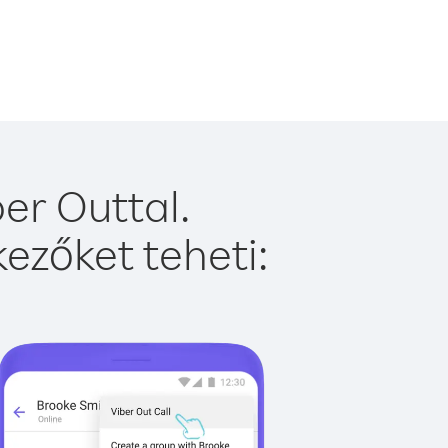
er Outtal.
ezőket teheti: