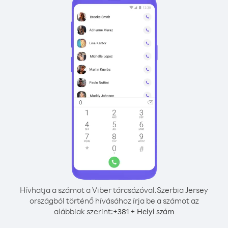
Hívhatja a számot a Viber tárcsázóval.
Szerbia Jersey
országból történő hívásához írja be a számot az
alábbiak szerint:
+
+
381
Helyi szám