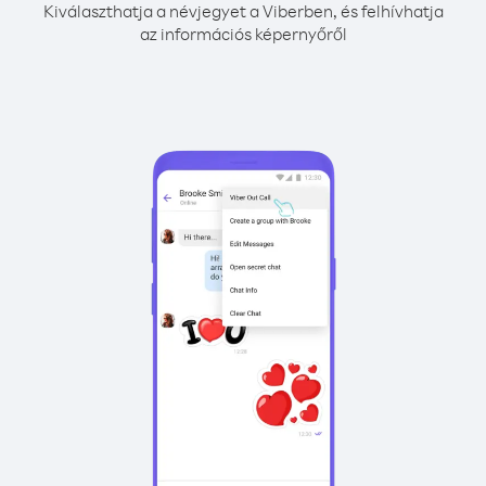
Kiválaszthatja a névjegyet a Viberben, és felhívhatja
az információs képernyőről