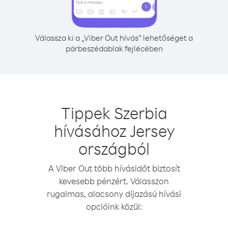
Válassza ki a „Viber Out hívás” lehetőséget a
párbeszédablak fejlécében
Tippek Szerbia
hívásához Jersey
országból
A Viber Out több hívásidőt biztosít
kevesebb pénzért. Válasszon
rugalmas, alacsony díjazású hívási
opcióink közül: