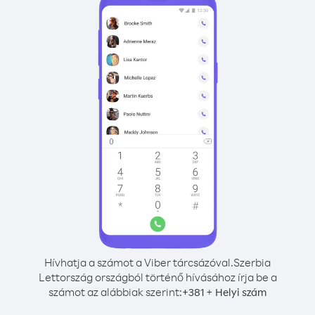
Hívhatja a számot a Viber tárcsázóval.
Szerbia
Lettország országból történő hívásához írja be a
számot az alábbiak szerint:
+
+
381
Helyi szám