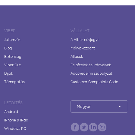
VIBER
VÁLLALAT
Jellemzők
A Viber névjegye
Blog
Márkaközpont
Biztonság
Állások
Viber Out
Feltételek és irányelvek
Díjak
Adatvédelmi szabályzat
Támogatás
Customer Complaints Code
LETÖLTÉS
Magyar
Android
iPhone & iPad
Windows PC