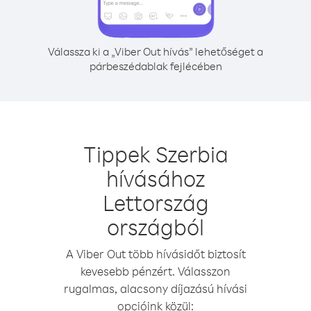
Válassza ki a „Viber Out hívás” lehetőséget a
párbeszédablak fejlécében
Tippek Szerbia
hívásához
Lettország
országból
A Viber Out több hívásidőt biztosít
kevesebb pénzért. Válasszon
rugalmas, alacsony díjazású hívási
opcióink közül: