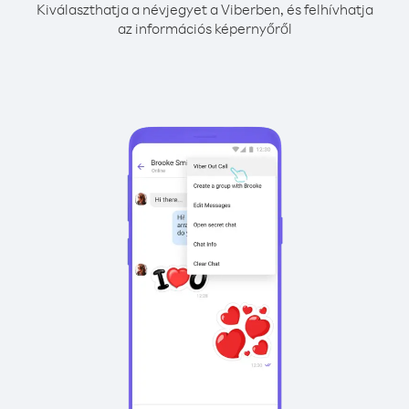
Kiválaszthatja a névjegyet a Viberben, és felhívhatja
az információs képernyőről