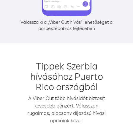
Válassza ki a „Viber Out hívás” lehetőséget a
párbeszédablak fejlécében
Tippek Szerbia
hívásához Puerto
Rico országból
A Viber Out több hívásidőt biztosít
kevesebb pénzért. Válasszon
rugalmas, alacsony díjazású hívási
opcióink közül: