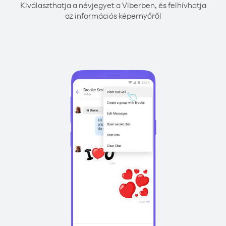
Kiválaszthatja a névjegyet a Viberben, és felhívhatja
az információs képernyőről