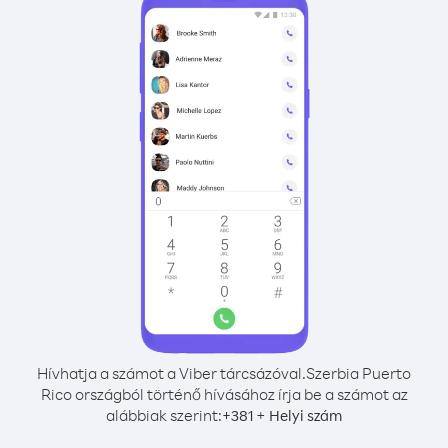
Hívhatja a számot a Viber tárcsázóval.
Szerbia Puerto
Rico országból történő hívásához írja be a számot az
alábbiak szerint:
+
+
381
Helyi szám