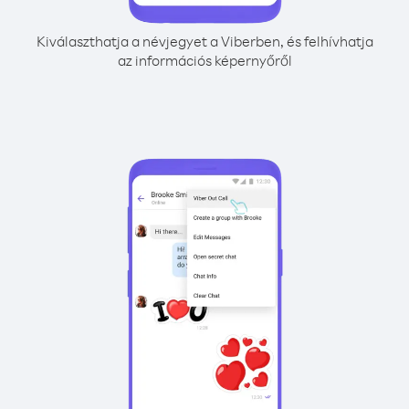
Kiválaszthatja a névjegyet a Viberben, és felhívhatja
az információs képernyőről