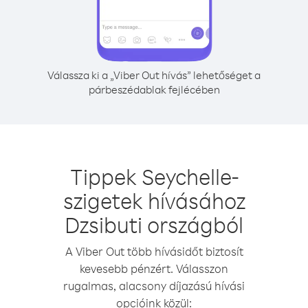
Válassza ki a „Viber Out hívás” lehetőséget a
párbeszédablak fejlécében
Tippek Seychelle-
szigetek hívásához
Dzsibuti országból
A Viber Out több hívásidőt biztosít
kevesebb pénzért. Válasszon
rugalmas, alacsony díjazású hívási
opcióink közül: