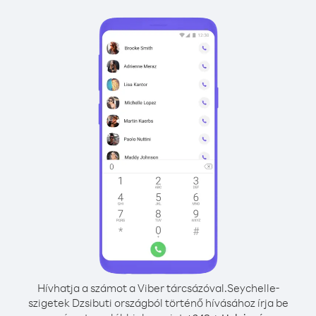
Hívhatja a számot a Viber tárcsázóval.
Seychelle-
szigetek Dzsibuti országból történő hívásához írja be