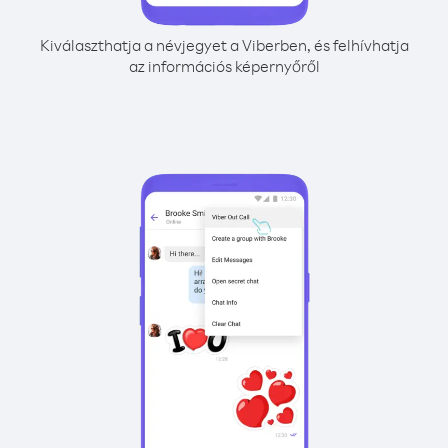
Kiválaszthatja a névjegyet a Viberben, és felhívhatja
az információs képernyőről