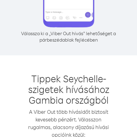
Válassza ki a „Viber Out hívás” lehetőséget a
párbeszédablak fejlécében
Tippek Seychelle-
szigetek hívásához
Gambia országból
A Viber Out több hívásidőt biztosít
kevesebb pénzért. Válasszon
rugalmas, alacsony díjazású hívási
opcióink közül: