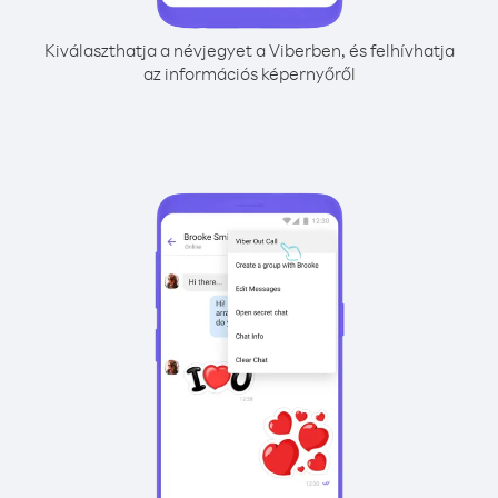
Kiválaszthatja a névjegyet a Viberben, és felhívhatja
az információs képernyőről