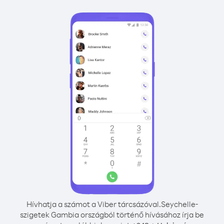
Hívhatja a számot a Viber tárcsázóval.
Seychelle-
szigetek Gambia országból történő hívásához írja be