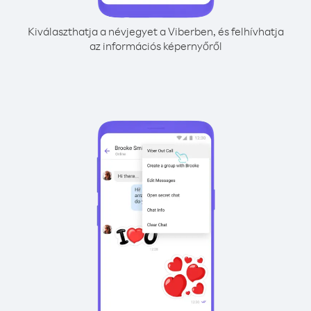
Kiválaszthatja a névjegyet a Viberben, és felhívhatja
az információs képernyőről