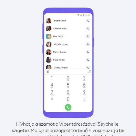
Hívhatja a számot a Viber tárcsázóval.
Seychelle-
szigetek Malajzia országból történő hívásához írja be