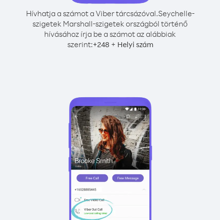
Hívhatja a számot a Viber tárcsázóval.
Seychelle-
szigetek Marshall-szigetek országból történő
hívásához írja be a számot az alábbiak
szerint:
+
+
248
Helyi szám