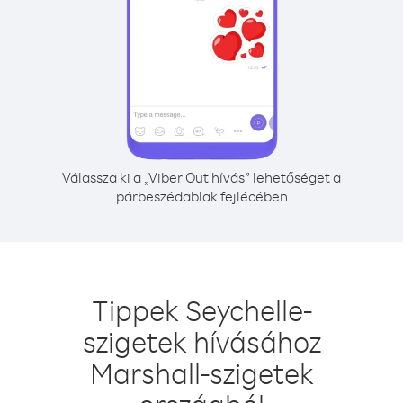
Válassza ki a „Viber Out hívás” lehetőséget a
párbeszédablak fejlécében
Tippek Seychelle-
szigetek hívásához
Marshall-szigetek