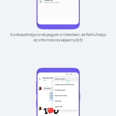
Kiválaszthatja a névjegyet a Viberben, és felhívhatja
az információs képernyőről