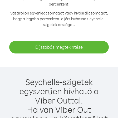
percenként.
Vásároljon egyenlegcsomagot vagy hívási díjcsomagot,
hogy a legjobb percenkénti díjért hívhassa Seychelle-
szigetek országot.
Díjszabás megtekintése
Seychelle-szigetek
egyszerűen hívható a
Viber Outtal.
Ha van Viber Out