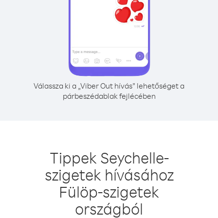
Válassza ki a „Viber Out hívás” lehetőséget a
párbeszédablak fejlécében
Tippek Seychelle-
szigetek hívásához
Fülöp-szigetek
országból