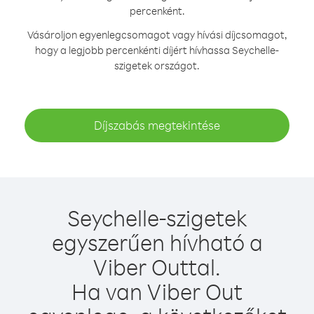
percenként.
Vásároljon egyenlegcsomagot vagy hívási díjcsomagot,
hogy a legjobb percenkénti díjért hívhassa Seychelle-
szigetek országot.
Díjszabás megtekintése
Seychelle-szigetek
egyszerűen hívható a
Viber Outtal.
Ha van Viber Out