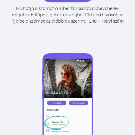
Hívhatja a számot a Viber tárcsázóval.
Seychelle-
szigetek Fülöp-szigetek országból történő hívásához
írja be a számot az alábbiak szerint:
+
+
248
Helyi szám