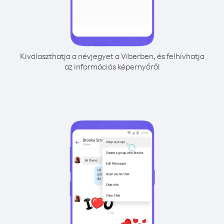
Kiválaszthatja a névjegyet a Viberben, és felhívhatja
az információs képernyőről