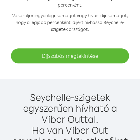
percenként.
Vásároljon egyenlegcsomagot vagy hívási díjcsomagot,
hogy a legjobb percenkénti díjért hívhassa Seychelle-
szigetek országot.
Díjszabás megtekintése
Seychelle-szigetek
egyszerűen hívható a
Viber Outtal.
Ha van Viber Out