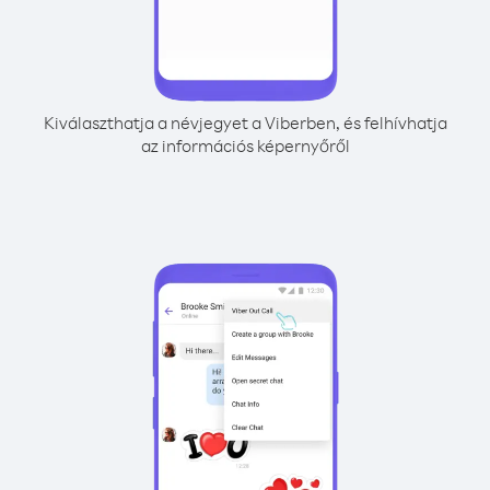
Kiválaszthatja a névjegyet a Viberben, és felhívhatja
az információs képernyőről