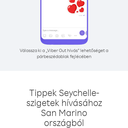
Válassza ki a „Viber Out hívás” lehetőséget a
párbeszédablak fejlécében
Tippek Seychelle-
szigetek hívásához
San Marino
országból