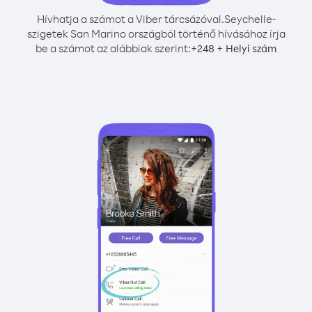
Hívhatja a számot a Viber tárcsázóval.
Seychelle-
szigetek San Marino országból történő hívásához írja
be a számot az alábbiak szerint:
+
+
248
Helyi szám