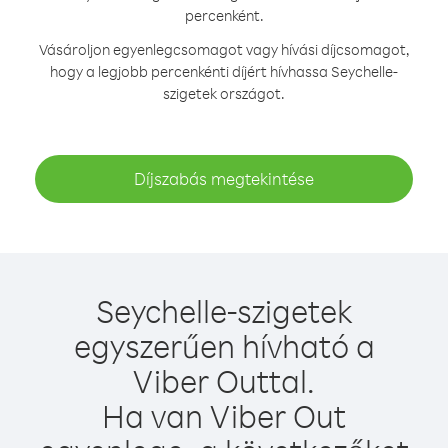
percenként.
Vásároljon egyenlegcsomagot vagy hívási díjcsomagot,
hogy a legjobb percenkénti díjért hívhassa Seychelle-
szigetek országot.
Díjszabás megtekintése
Seychelle-szigetek
egyszerűen hívható a
Viber Outtal.
Ha van Viber Out