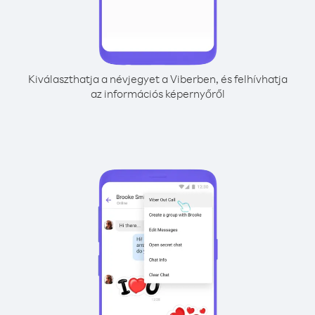
Kiválaszthatja a névjegyet a Viberben, és felhívhatja
az információs képernyőről