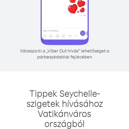
Válassza ki a „Viber Out hívás” lehetőséget a
párbeszédablak fejlécében
Tippek Seychelle-
szigetek hívásához
Vatikánváros
országból