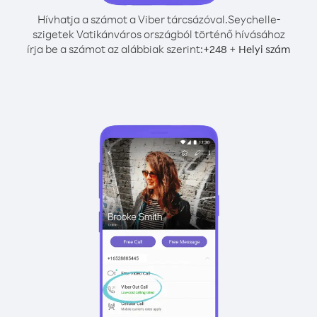
Hívhatja a számot a Viber tárcsázóval.
Seychelle-
szigetek Vatikánváros országból történő hívásához
írja be a számot az alábbiak szerint:
+
+
248
Helyi szám