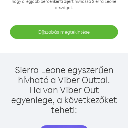
hogy a legjobb percenkénti díjért hívhassa Sierra Leone
országot.
Díjszabás megtekintése
Sierra Leone egyszerűen
hívható a Viber Outtal.
Ha van Viber Out
egyenlege, a következőket
teheti: