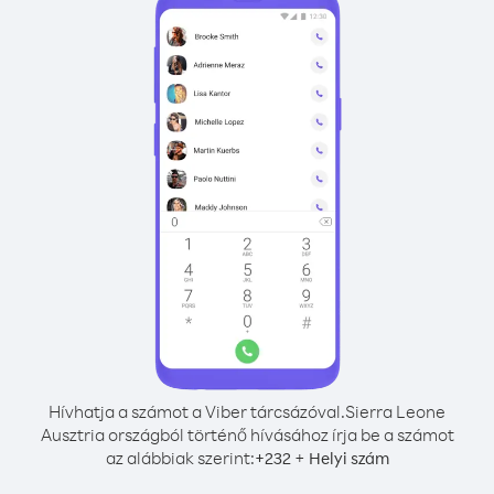
Hívhatja a számot a Viber tárcsázóval.
Sierra Leone
Ausztria országból történő hívásához írja be a számot
az alábbiak szerint:
+
+
232
Helyi szám