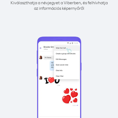
Kiválaszthatja a névjegyet a Viberben, és felhívhatja
az információs képernyőről