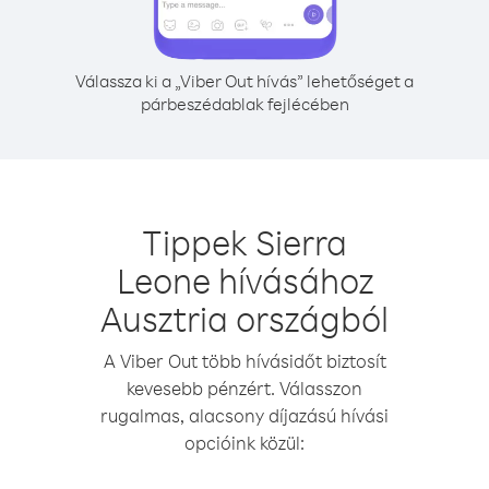
Válassza ki a „Viber Out hívás” lehetőséget a
párbeszédablak fejlécében
Tippek Sierra
Leone hívásához
Ausztria országból
A Viber Out több hívásidőt biztosít
kevesebb pénzért. Válasszon
rugalmas, alacsony díjazású hívási
opcióink közül: