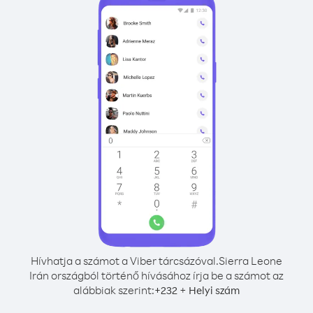
Hívhatja a számot a Viber tárcsázóval.
Sierra Leone
Irán országból történő hívásához írja be a számot az
alábbiak szerint:
+
+
232
Helyi szám