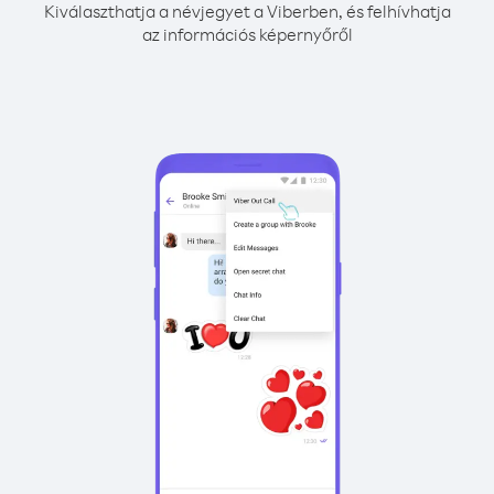
Kiválaszthatja a névjegyet a Viberben, és felhívhatja
az információs képernyőről