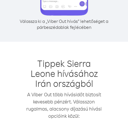
Válassza ki a „Viber Out hívás” lehetőséget a
párbeszédablak fejlécében
Tippek Sierra
Leone hívásához
Irán országból
A Viber Out több hívásidőt biztosít
kevesebb pénzért. Válasszon
rugalmas, alacsony díjazású hívási
opcióink közül: