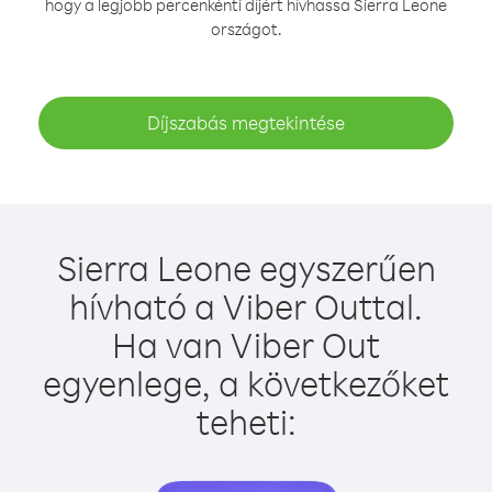
hogy a legjobb percenkénti díjért hívhassa Sierra Leone
országot.
Díjszabás megtekintése
Sierra Leone egyszerűen
hívható a Viber Outtal.
Ha van Viber Out
egyenlege, a következőket
teheti: