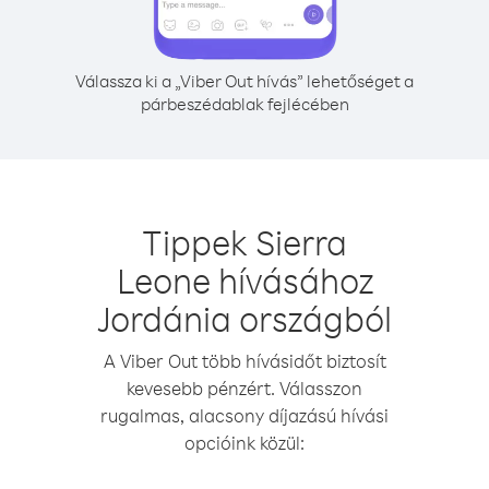
Válassza ki a „Viber Out hívás” lehetőséget a
párbeszédablak fejlécében
Tippek Sierra
Leone hívásához
Jordánia országból
A Viber Out több hívásidőt biztosít
kevesebb pénzért. Válasszon
rugalmas, alacsony díjazású hívási
opcióink közül: