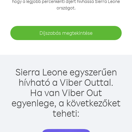
hogy a legjobb percenkénti díjért hívhassa Sierra Leone
országot.
Díjszabás megtekintése
Sierra Leone egyszerűen
hívható a Viber Outtal.
Ha van Viber Out
egyenlege, a következőket
teheti: