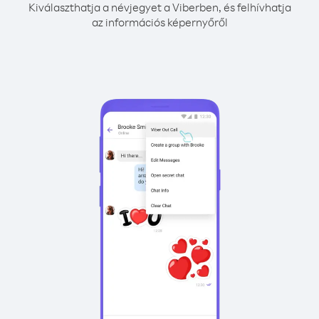
Kiválaszthatja a névjegyet a Viberben, és felhívhatja
az információs képernyőről