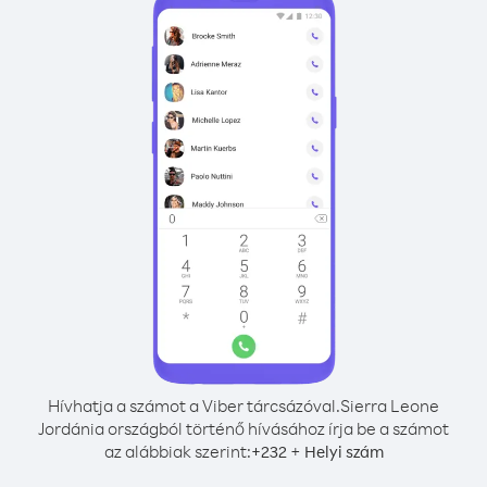
Hívhatja a számot a Viber tárcsázóval.
Sierra Leone
Jordánia országból történő hívásához írja be a számot
az alábbiak szerint:
+
+
232
Helyi szám