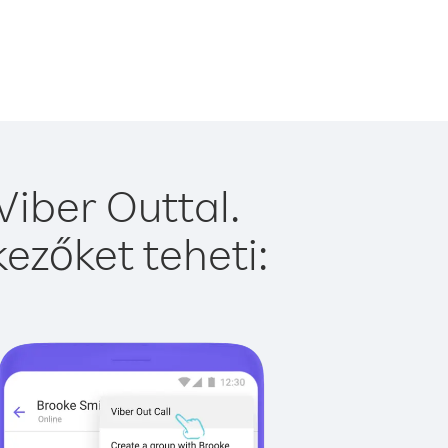
Viber Outtal.
ezőket teheti: