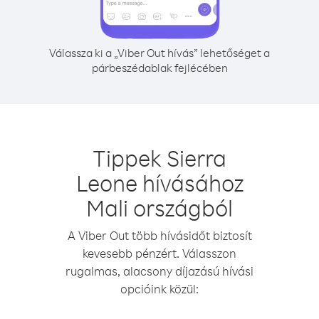
Válassza ki a „Viber Out hívás” lehetőséget a
párbeszédablak fejlécében
Tippek Sierra
Leone hívásához
Mali országból
A Viber Out több hívásidőt biztosít
kevesebb pénzért. Válasszon
rugalmas, alacsony díjazású hívási
opcióink közül: