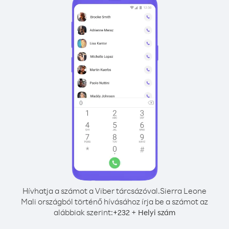
Hívhatja a számot a Viber tárcsázóval.
Sierra Leone
Mali országból történő hívásához írja be a számot az
alábbiak szerint:
+
+
232
Helyi szám