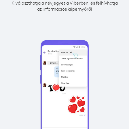
Kiválaszthatja a névjegyet a Viberben, és felhívhatja
az információs képernyőről