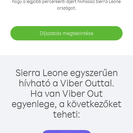
hogy a legjobb percenkénti díjért hívhassa Sierra Leone
országot.
Díjszabás megtekintése
Sierra Leone egyszerűen
hívható a Viber Outtal.
Ha van Viber Out
egyenlege, a következőket
teheti: