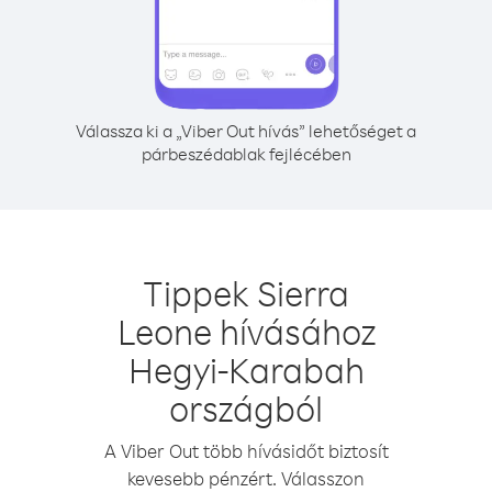
Válassza ki a „Viber Out hívás” lehetőséget a
párbeszédablak fejlécében
Tippek Sierra
Leone hívásához
Hegyi-Karabah
országból
A Viber Out több hívásidőt biztosít
kevesebb pénzért. Válasszon