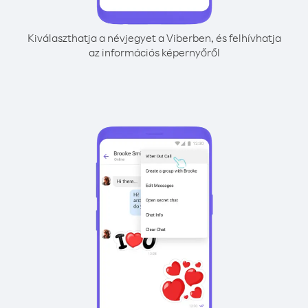
Kiválaszthatja a névjegyet a Viberben, és felhívhatja
az információs képernyőről