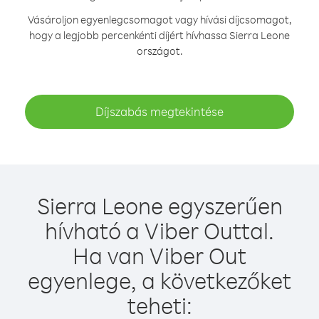
Vásároljon egyenlegcsomagot vagy hívási díjcsomagot,
hogy a legjobb percenkénti díjért hívhassa Sierra Leone
országot.
Díjszabás megtekintése
Sierra Leone egyszerűen
hívható a Viber Outtal.
Ha van Viber Out
egyenlege, a következőket
teheti: