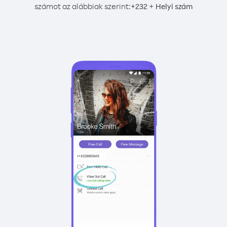
számot az alábbiak szerint:
+
+
232
Helyi szám