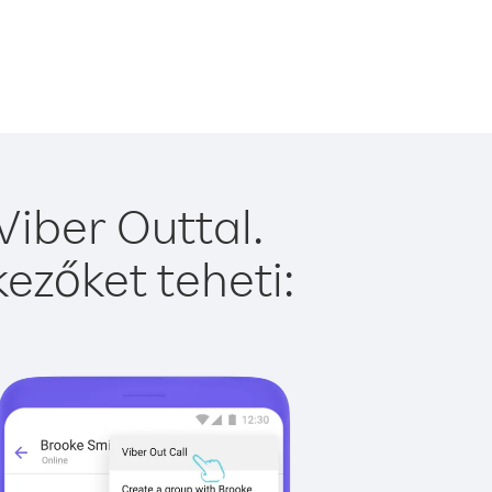
Viber Outtal.
ezőket teheti: