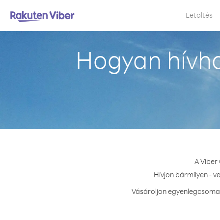
Letöltés
Hogyan hívha
A Viber
Hívjon bármilyen - v
Vásároljon egyenlegcsomago