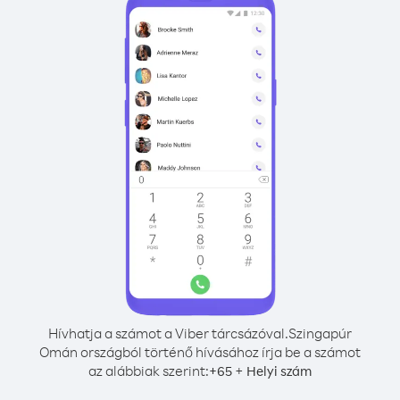
Hívhatja a számot a Viber tárcsázóval.
Szingapúr
Omán országból történő hívásához írja be a számot
az alábbiak szerint:
+
+
65
Helyi szám