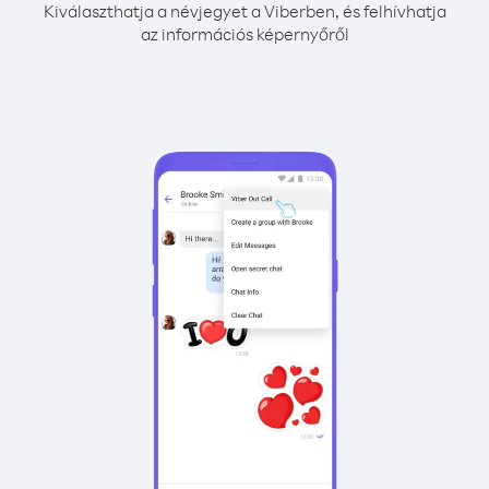
Kiválaszthatja a névjegyet a Viberben, és felhívhatja
az információs képernyőről