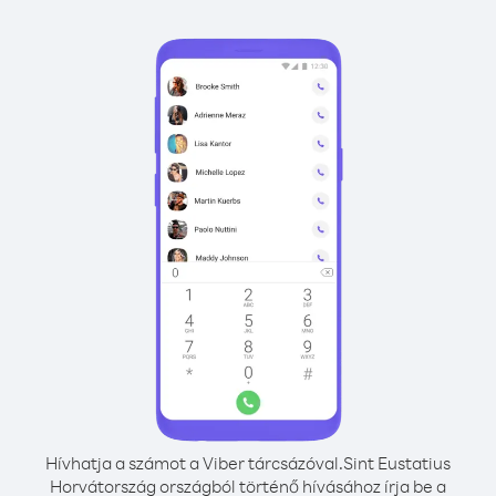
Hívhatja a számot a Viber tárcsázóval.
Sint Eustatius
Horvátország országból történő hívásához írja be a