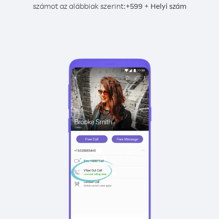
számot az alábbiak szerint:
+
+
599
Helyi szám