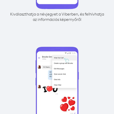
Kiválaszthatja a névjegyet a Viberben, és felhívhatja
az információs képernyőről