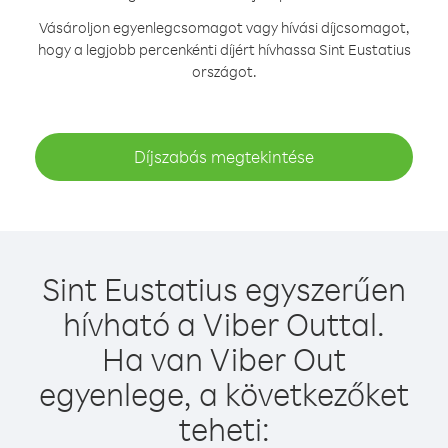
Vásároljon egyenlegcsomagot vagy hívási díjcsomagot,
hogy a legjobb percenkénti díjért hívhassa Sint Eustatius
országot.
Díjszabás megtekintése
Sint Eustatius egyszerűen
hívható a Viber Outtal.
Ha van Viber Out
egyenlege, a következőket
teheti: