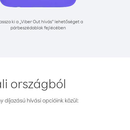
assza ki a „Viber Out hívás” lehetőséget a
párbeszédablak fejlécében
li országból
 díjazású hívási opcióink közül: