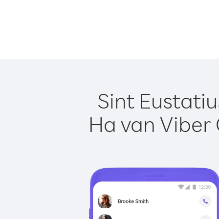
Sint Eustati
Ha van Viber 