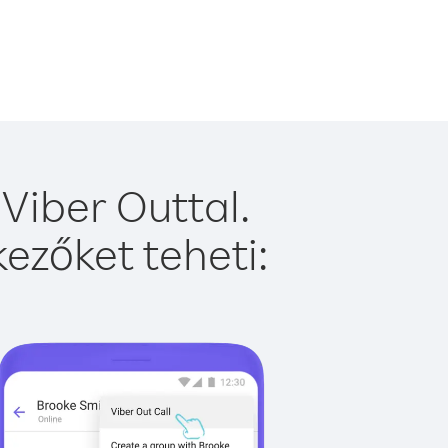
Viber Outtal.
ezőket teheti: