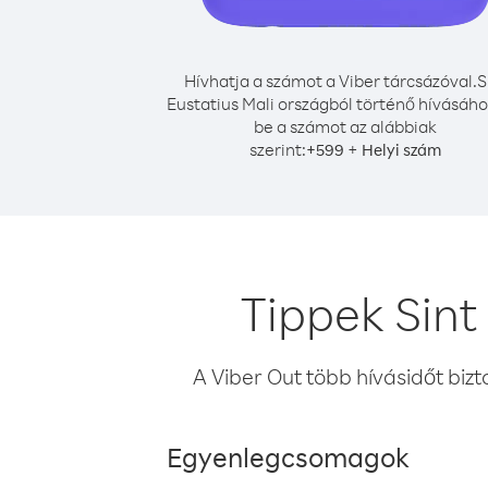
Hívhatja a számot a Viber tárcsázóval.
S
Eustatius Mali országból történő hívásához
be a számot az alábbiak
szerint:
+
+
599
Helyi szám
Tippek Sint
A Viber Out több hívásidőt bizt
Egyenlegcsomagok