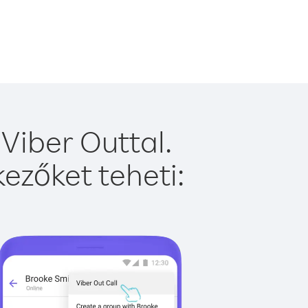
Viber Outtal.
ezőket teheti: