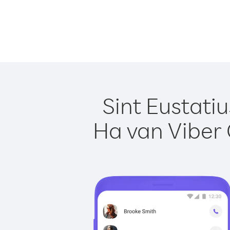
Sint Eustati
Ha van Viber 