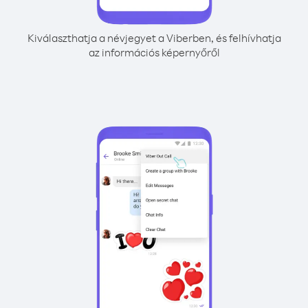
Kiválaszthatja a névjegyet a Viberben, és felhívhatja
az információs képernyőről