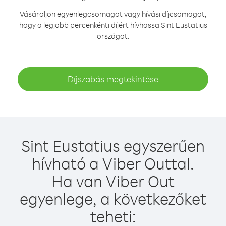
Vásároljon egyenlegcsomagot vagy hívási díjcsomagot,
hogy a legjobb percenkénti díjért hívhassa Sint Eustatius
országot.
Díjszabás megtekintése
Sint Eustatius egyszerűen
hívható a Viber Outtal.
Ha van Viber Out
egyenlege, a következőket
teheti: