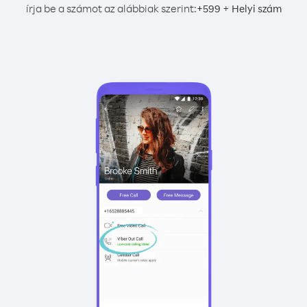
írja be a számot az alábbiak szerint:
+
+
599
Helyi szám