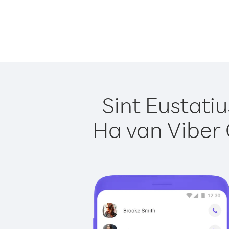
Sint Eustati
Ha van Viber 