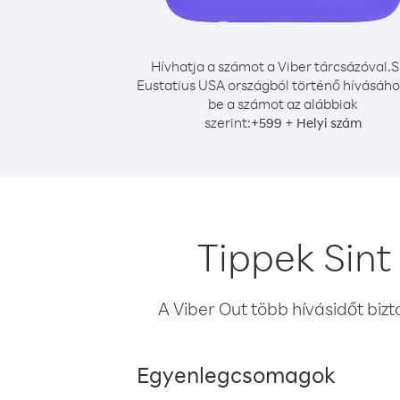
Hívhatja a számot a Viber tárcsázóval.
S
Eustatius USA országból történő hívásához
be a számot az alábbiak
szerint:
+
+
599
Helyi szám
Tippek Sint
A Viber Out több hívásidőt bizt
Egyenlegcsomagok