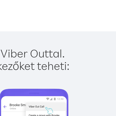
Viber Outtal.
ezőket teheti: