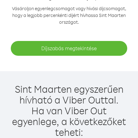
Vásároljon egyenlegcsomagot vagy hívási díjcsomagot,
hogy a legjobb percenkénti díjért hívhassa Sint Maarten
országot.
Díjszabás megtekintése
Sint Maarten egyszerűen
hívható a Viber Outtal.
Ha van Viber Out
egyenlege, a következőket
teheti: