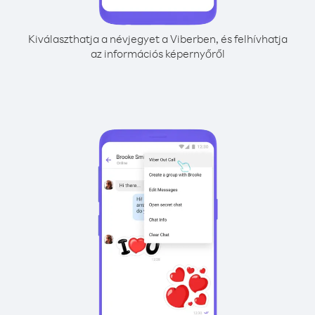
Kiválaszthatja a névjegyet a Viberben, és felhívhatja
az információs képernyőről