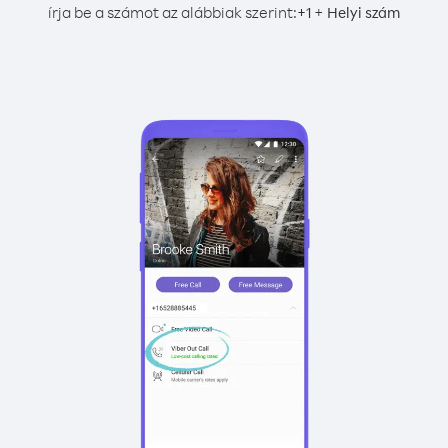
írja be a számot az alábbiak szerint:
+
+
1
Helyi szám