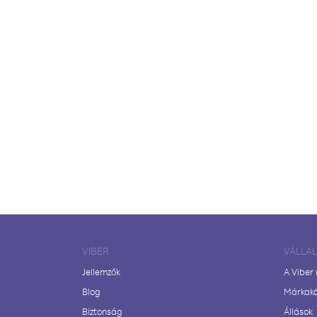
VIBER
VÁLLA
Jellemzők
A Viber
Blog
Márkak
Biztonság
Állások