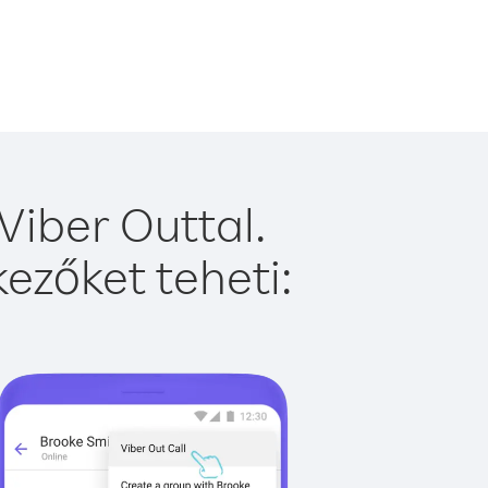
Viber Outtal.
ezőket teheti: