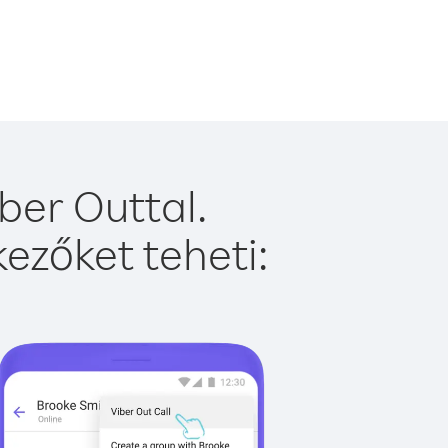
ber Outtal.
ezőket teheti: