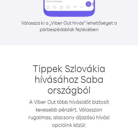
Válassza ki a „Viber Out hívás” lehetőséget a
párbeszédablak fejlécében
Tippek Szlovákia
hívásához Saba
országból
A Viber Out több hívásidőt biztosít
kevesebb pénzért. Válasszon
rugalmas, alacsony díjazású hívási
opcióink közül: