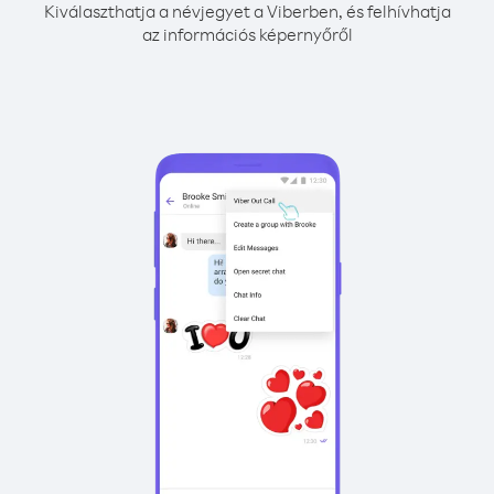
Kiválaszthatja a névjegyet a Viberben, és felhívhatja
az információs képernyőről