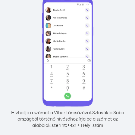
Hívhatja a számot a Viber tárcsázóval.
Szlovákia Saba
országból történő hívásához írja be a számot az
alábbiak szerint:
+
+
421
Helyi szám