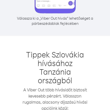
Válassza ki a „Viber Out hívás” lehetőséget a
párbeszédablak fejlécében
Tippek Szlovákia
hívásához
Tanzánia
országból
A Viber Out több hívásidőt biztosít
kevesebb pénzért. Válasszon
rugalmas, alacsony díjazású hívási
opcióink közül: