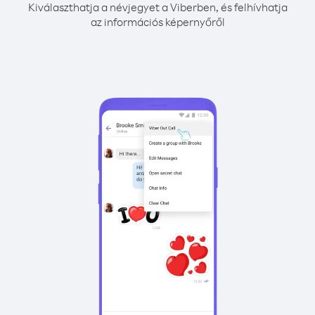
Kiválaszthatja a névjegyet a Viberben, és felhívhatja
az információs képernyőről