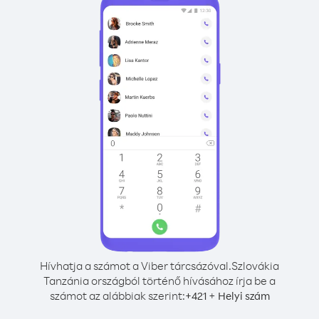
Hívhatja a számot a Viber tárcsázóval.
Szlovákia
Tanzánia országból történő hívásához írja be a
számot az alábbiak szerint:
+
+
421
Helyi szám