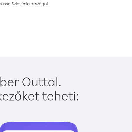
hassa Szlovénia országot.
ber Outtal.
ezőket teheti: