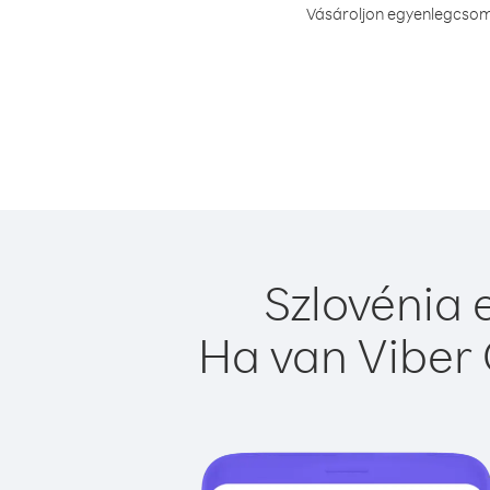
Vásároljon egyenlegcsoma
Szlovénia 
Ha van Viber 