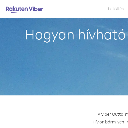
Letöltés
Hogyan hívható 
A Viber Outtal 
Hívjon bármilyen -