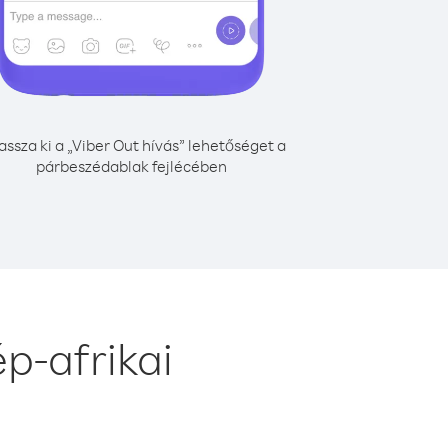
assza ki a „Viber Out hívás” lehetőséget a
párbeszédablak fejlécében
p-afrikai