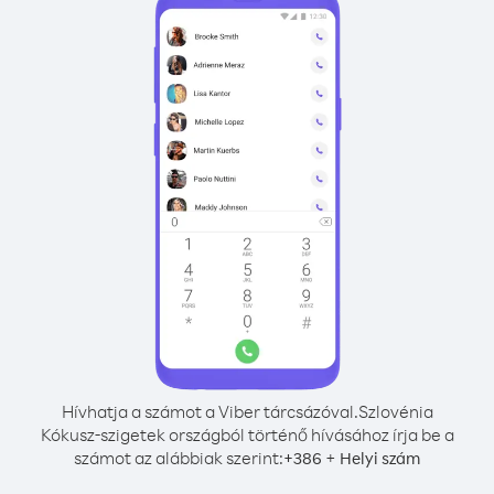
Hívhatja a számot a Viber tárcsázóval.
Szlovénia
Kókusz-szigetek országból történő hívásához írja be a
számot az alábbiak szerint:
+
+
386
Helyi szám