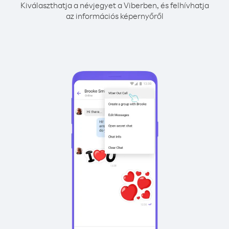
Kiválaszthatja a névjegyet a Viberben, és felhívhatja
az információs képernyőről