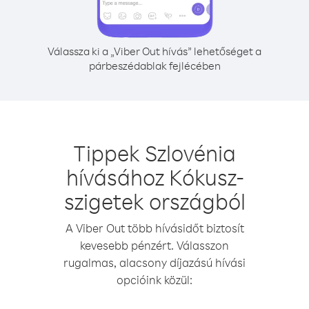
Válassza ki a „Viber Out hívás” lehetőséget a
párbeszédablak fejlécében
Tippek Szlovénia
hívásához Kókusz-
szigetek országból
A Viber Out több hívásidőt biztosít
kevesebb pénzért. Válasszon
rugalmas, alacsony díjazású hívási
opcióink közül: