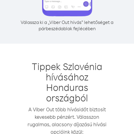
Válassza ki a „Viber Out hívás” lehetőséget a
párbeszédablak fejlécében
Tippek Szlovénia
hívásához
Honduras
országból
A Viber Out több hívásidőt biztosít
kevesebb pénzért. Válasszon
rugalmas, alacsony díjazású hívási
opcióink közül: