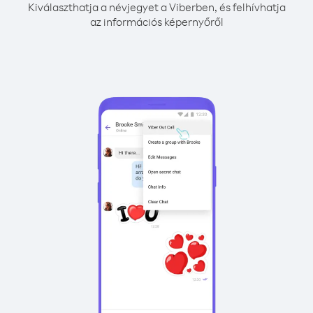
Kiválaszthatja a névjegyet a Viberben, és felhívhatja
az információs képernyőről