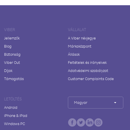
VIBER
VÁLLALAT
Jellemzők
A Viber névjegye
Blog
Márkaközpont
Biztonság
Állások
Viber Out
Feltételek és irányelvek
Díjak
Adatvédelmi szabályzat
Támogatás
Customer Complaints Code
LETÖLTÉS
Magyar
Android
iPhone & iPad
Windows PC