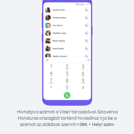
Hívhatja a számot a Viber tárcsázóval.
Szlovénia
Honduras országból történő hívásához írja be a
számot az alábbiak szerint:
+
+
386
Helyi szám