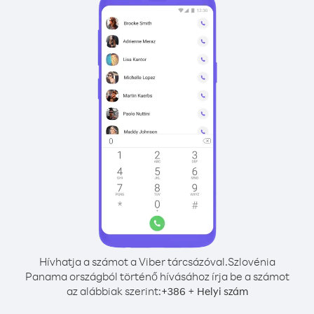
Hívhatja a számot a Viber tárcsázóval.
Szlovénia
Panama országból történő hívásához írja be a számot
az alábbiak szerint:
+
+
386
Helyi szám