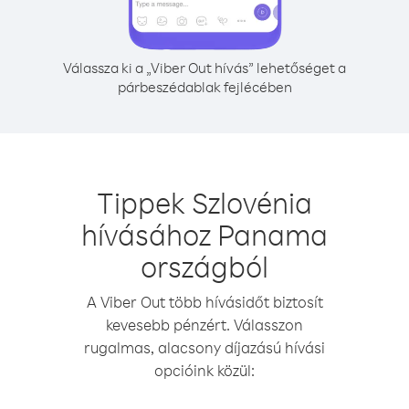
Válassza ki a „Viber Out hívás” lehetőséget a
párbeszédablak fejlécében
Tippek Szlovénia
hívásához Panama
országból
A Viber Out több hívásidőt biztosít
kevesebb pénzért. Válasszon
rugalmas, alacsony díjazású hívási
opcióink közül: