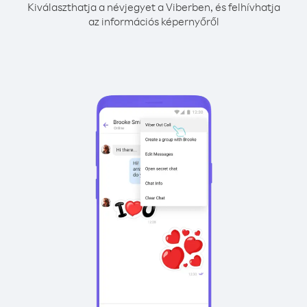
Kiválaszthatja a névjegyet a Viberben, és felhívhatja
az információs képernyőről