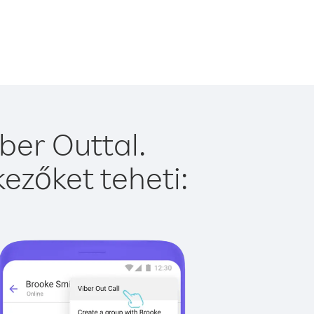
ber Outtal.
ezőket teheti: