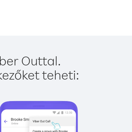
ber Outtal.
ezőket teheti: