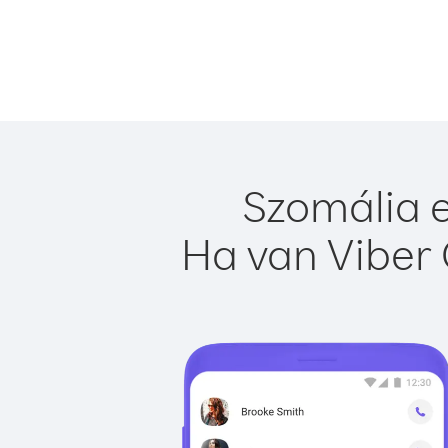
Szomália e
Ha van Viber 