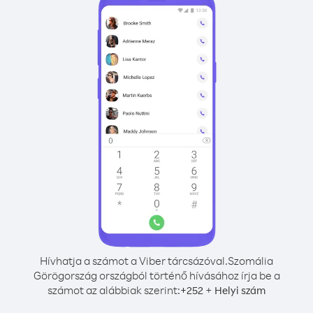
Hívhatja a számot a Viber tárcsázóval.
Szomália
Görögország országból történő hívásához írja be a
számot az alábbiak szerint:
+
+
252
Helyi szám