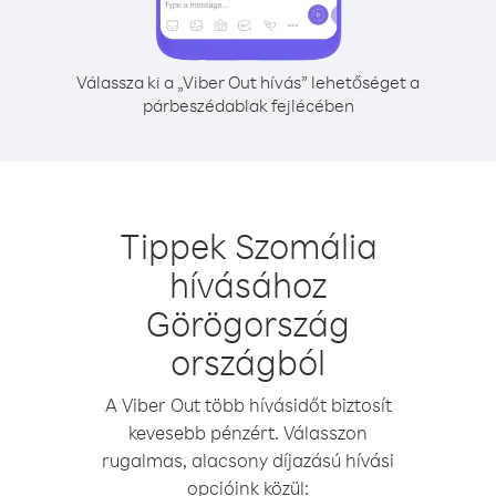
Válassza ki a „Viber Out hívás” lehetőséget a
párbeszédablak fejlécében
Tippek Szomália
hívásához
Görögország
országból
A Viber Out több hívásidőt biztosít
kevesebb pénzért. Válasszon
rugalmas, alacsony díjazású hívási
opcióink közül: