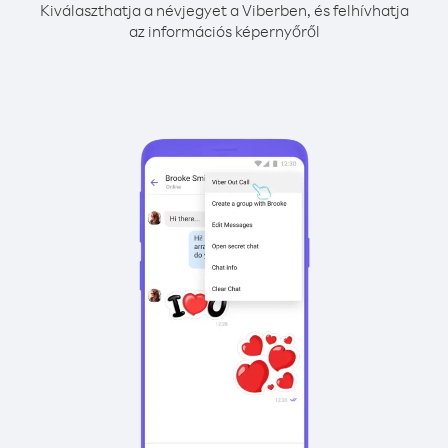
Kiválaszthatja a névjegyet a Viberben, és felhívhatja
az információs képernyőről