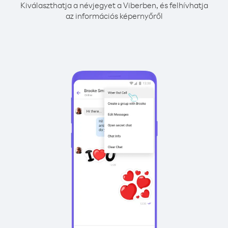
Kiválaszthatja a névjegyet a Viberben, és felhívhatja
az információs képernyőről