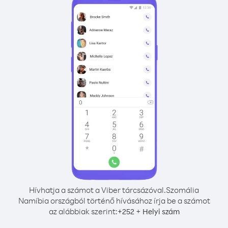
Hívhatja a számot a Viber tárcsázóval.
Szomália
Namíbia országból történő hívásához írja be a számot
az alábbiak szerint:
+
+
252
Helyi szám