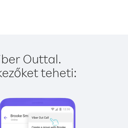
ber Outtal.
ezőket teheti: