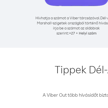
Hívhatja a számot a Viber tárcsázóval.
Dél-
Marshall-szigetek országból történő hívá
írja be a számot az alábbiak
szerint:
+
+
27
Helyi szám
Tippek Dél-
A Viber Out több hívásidőt bizt