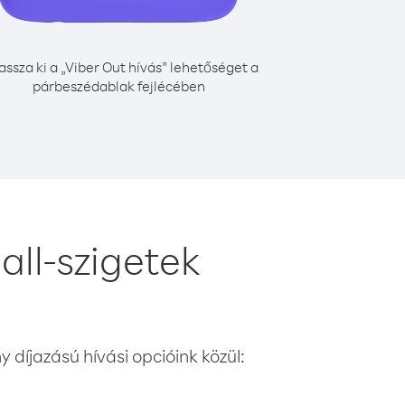
assza ki a „Viber Out hívás” lehetőséget a
párbeszédablak fejlécében
all-szigetek
 díjazású hívási opcióink közül: