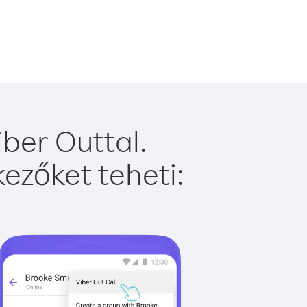
ber Outtal.
ezőket teheti: