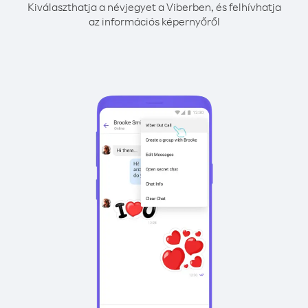
Kiválaszthatja a névjegyet a Viberben, és felhívhatja
az információs képernyőről