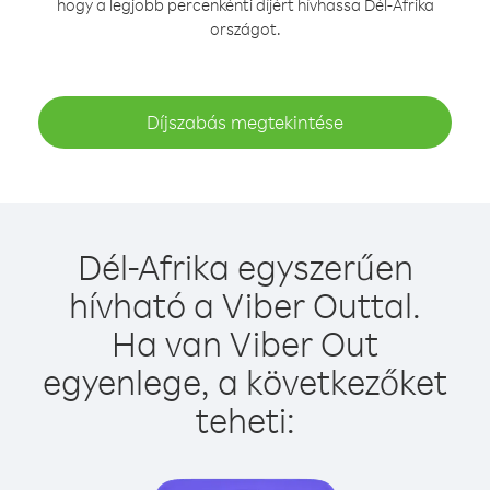
hogy a legjobb percenkénti díjért hívhassa Dél-Afrika
országot.
Díjszabás megtekintése
Dél-Afrika egyszerűen
hívható a Viber Outtal.
Ha van Viber Out
egyenlege, a következőket
teheti: