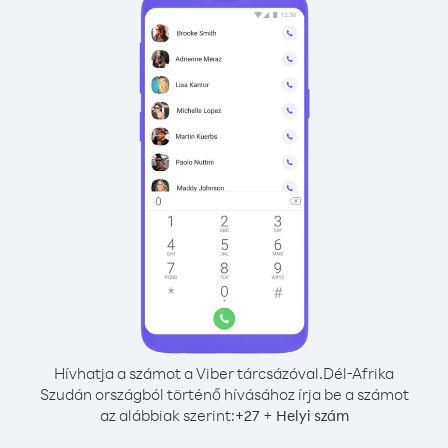
Hívhatja a számot a Viber tárcsázóval.
Dél-Afrika
Szudán országból történő hívásához írja be a számot
az alábbiak szerint:
+
+
27
Helyi szám