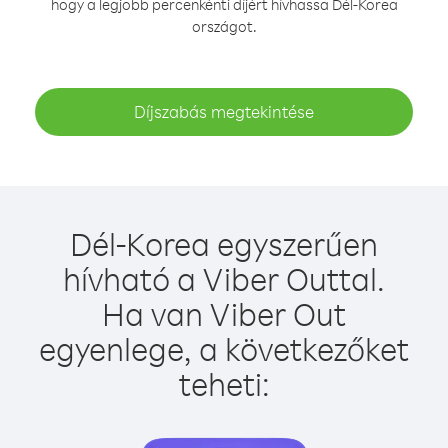
hogy a legjobb percenkénti díjért hívhassa Dél-Korea
országot.
Díjszabás megtekintése
Dél-Korea egyszerűen
hívható a Viber Outtal.
Ha van Viber Out
egyenlege, a következőket
teheti: