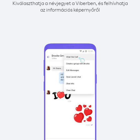
Kiválaszthatja a névjegyet a Viberben, és felhívhatja
az információs képernyőről