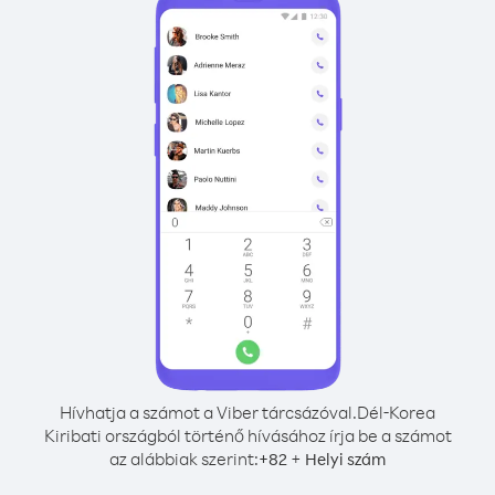
Hívhatja a számot a Viber tárcsázóval.
Dél-Korea
Kiribati országból történő hívásához írja be a számot
az alábbiak szerint:
+
+
82
Helyi szám