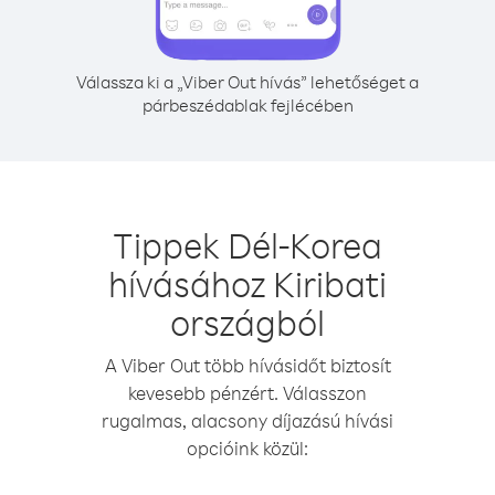
Válassza ki a „Viber Out hívás” lehetőséget a
párbeszédablak fejlécében
Tippek Dél-Korea
hívásához Kiribati
országból
A Viber Out több hívásidőt biztosít
kevesebb pénzért. Válasszon
rugalmas, alacsony díjazású hívási
opcióink közül: