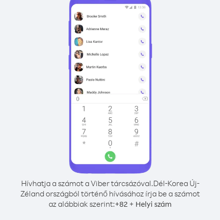
Hívhatja a számot a Viber tárcsázóval.
Dél-Korea Új-
Zéland országból történő hívásához írja be a számot
az alábbiak szerint:
+
+
82
Helyi szám