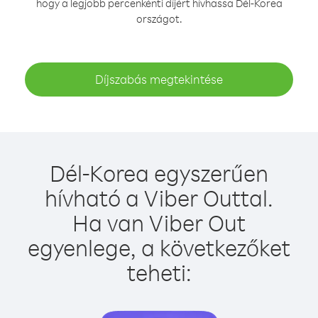
hogy a legjobb percenkénti díjért hívhassa Dél-Korea
országot.
Díjszabás megtekintése
Dél-Korea egyszerűen
hívható a Viber Outtal.
Ha van Viber Out
egyenlege, a következőket
teheti: