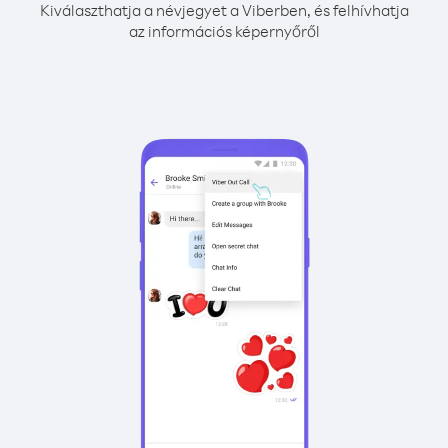
Kiválaszthatja a névjegyet a Viberben, és felhívhatja
az információs képernyőről