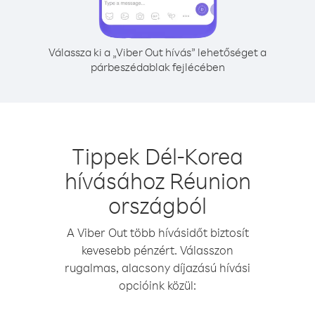
Válassza ki a „Viber Out hívás” lehetőséget a
párbeszédablak fejlécében
Tippek Dél-Korea
hívásához Réunion
országból
A Viber Out több hívásidőt biztosít
kevesebb pénzért. Válasszon
rugalmas, alacsony díjazású hívási
opcióink közül: