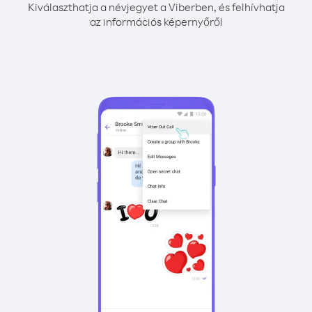
Kiválaszthatja a névjegyet a Viberben, és felhívhatja
az információs képernyőről