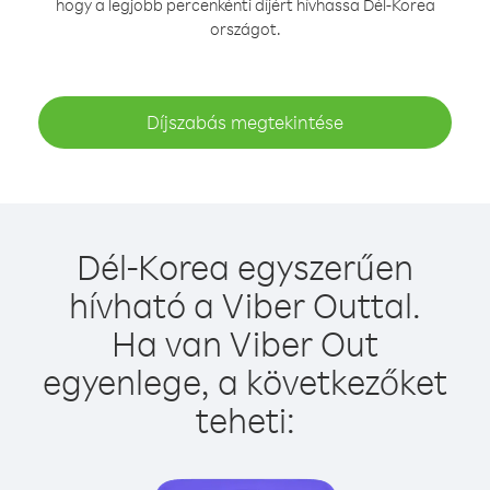
hogy a legjobb percenkénti díjért hívhassa Dél-Korea
országot.
Díjszabás megtekintése
Dél-Korea egyszerűen
hívható a Viber Outtal.
Ha van Viber Out
egyenlege, a következőket
teheti: