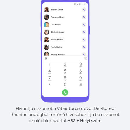
Hívhatja a számot a Viber tárcsázóval.
Dél-Korea
Réunion országból történő hívásához írja be a számot
az alábbiak szerint:
+
+
82
Helyi szám