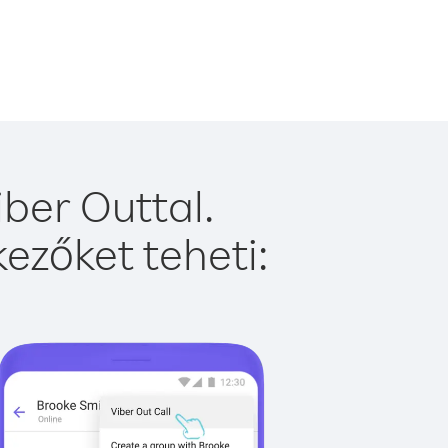
ber Outtal.
ezőket teheti: