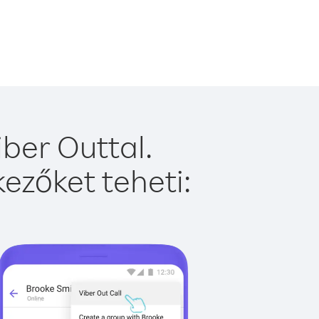
ber Outtal.
ezőket teheti: